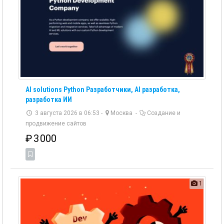
AI solutions Python Разработчики, AI разработка,
разработка ИИ
3 августа 2026 в 06:53 -
Москва
-
Создание и
продвижение сайтов
₽
3 000
1