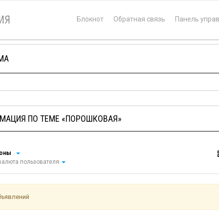
ия
Блокнот
Обратная связь
Панель упра
МА
МАЦИЯ ПО ТЕМЕ «ПОРОШКОВАЯ»
ионы
алюта пользователя
бъявлений