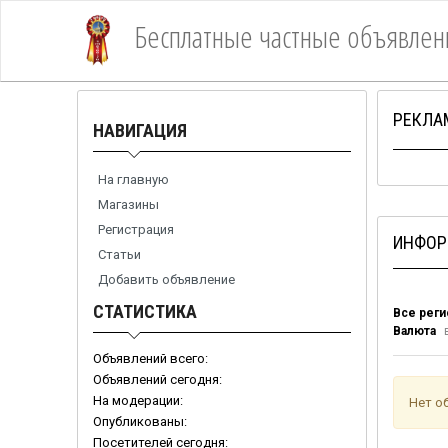
Бесплатные частные объявлен
1Место
РЕКЛА
НАВИГАЦИЯ
На главную
Магазины
Регистрация
ИНФОР
Статьи
Добавить объявление
СТАТИСТИКА
Все рег
Валюта
в
Объявлений всего:
Объявлений сегодня:
На модерации:
Нет о
Опубликованы:
Посетителей сегодня: