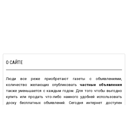
О САЙТЕ
Люди все реже приобретают газеты с объявлениями,
количество желающих опубликовать
частные объявления
также уменьшается с каждым годом. Для того чтобы выгодно
купить или продать что-либо намного удобней использовать
доску бесплатных объявлений. Сегодня интернет доступен
большинству людей с высокой покупательной активностью и
данное средство массовой информации имеет целый ряд
преимуществ по сравнению с печатными изданиями: