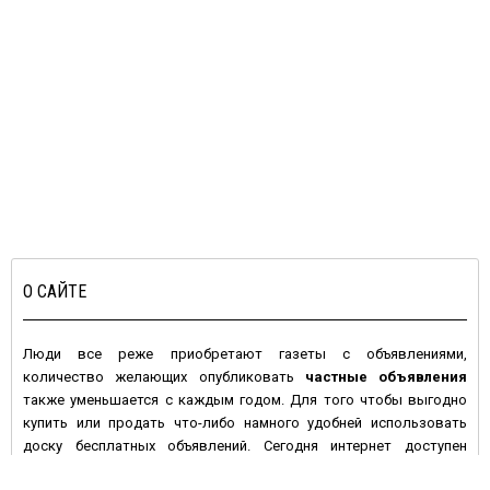
О САЙТЕ
Люди все реже приобретают газеты с объявлениями,
количество желающих опубликовать
частные объявления
также уменьшается с каждым годом. Для того чтобы выгодно
купить или продать что-либо намного удобней использовать
доску бесплатных объявлений. Сегодня интернет доступен
большинству людей с высокой покупательной активностью и