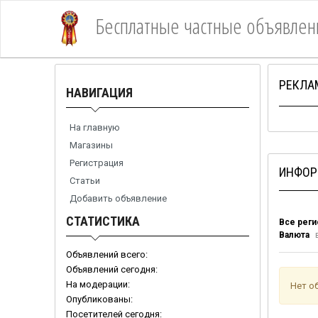
Бесплатные частные объявлен
1Место
РЕКЛА
НАВИГАЦИЯ
На главную
Магазины
Регистрация
ИНФОР
Статьи
Добавить объявление
СТАТИСТИКА
Все рег
Валюта
в
Объявлений всего:
Объявлений сегодня:
На модерации:
Нет о
Опубликованы:
Посетителей сегодня: