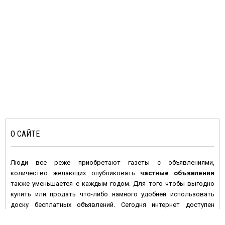
О САЙТЕ
Люди все реже приобретают газеты с объявлениями,
количество желающих опубликовать
частные объявления
также уменьшается с каждым годом. Для того чтобы выгодно
купить или продать что-либо намного удобней использовать
доску бесплатных объявлений. Сегодня интернет доступен
большинству людей с высокой покупательной активностью и