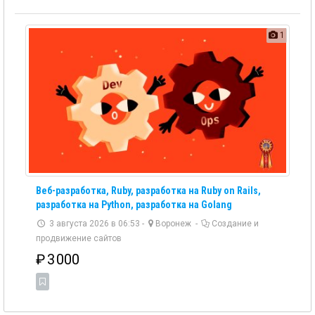
1
Веб-разработка, Ruby, разработка на Ruby on Rails,
разработка на Python, разработка на Golang
3 августа 2026 в 06:53 -
Воронеж
-
Создание и
продвижение сайтов
₽
3 000