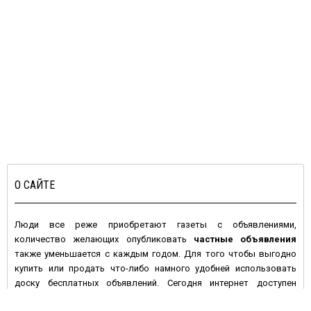
О САЙТЕ
Люди все реже приобретают газеты с объявлениями,
количество желающих опубликовать
частные объявления
также уменьшается с каждым годом. Для того чтобы выгодно
купить или продать что-либо намного удобней использовать
доску бесплатных объявлений. Сегодня интернет доступен
большинству людей с высокой покупательной активностью и