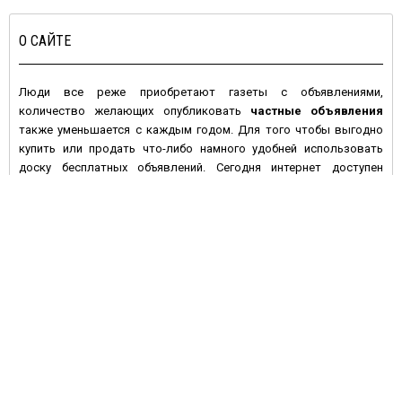
О САЙТЕ
Люди все реже приобретают газеты с объявлениями,
количество желающих опубликовать
частные объявления
также уменьшается с каждым годом. Для того чтобы выгодно
купить или продать что-либо намного удобней использовать
доску бесплатных объявлений. Сегодня интернет доступен
большинству людей с высокой покупательной активностью и
данное средство массовой информации имеет целый ряд
преимуществ по сравнению с печатными изданиями:
• Во-первых, многие газеты предпочитают печатать платные
объявления, а если и предлагают сделать это бесплатно – то не
дают гарантий, что оно будет размещено в ближайшем номере
газеты. На электронной доске объявлений вы сами размещаете
информацию, и уже через несколько минут она становится
доступной для посетителей сайта.
• Во-вторых, газета через неделю устареет, номер с вашим
объявлением перестанут покупать, в то время как
бесплатные