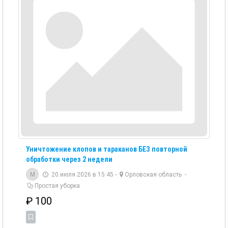
Уничтожение клопов и тараканов БЕЗ повторной
обработки через 2 недели
M
20 июля 2026 в 15:45 -
Орловская область
-
Простая уборка
₽
100