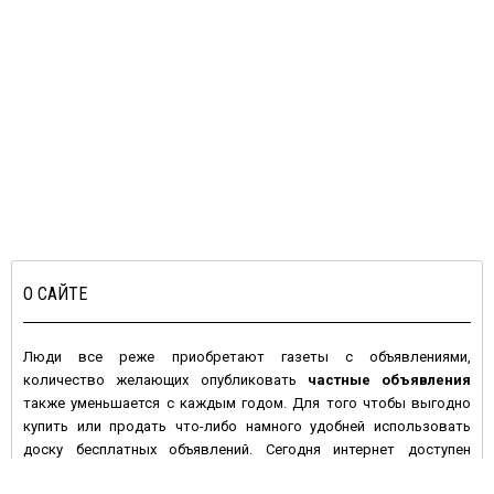
О САЙТЕ
Люди все реже приобретают газеты с объявлениями,
количество желающих опубликовать
частные объявления
также уменьшается с каждым годом. Для того чтобы выгодно
купить или продать что-либо намного удобней использовать
доску бесплатных объявлений. Сегодня интернет доступен
большинству людей с высокой покупательной активностью и