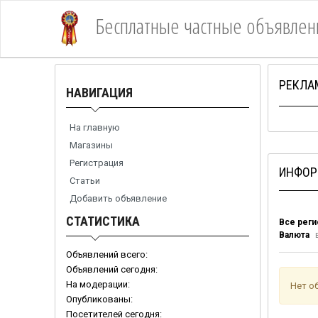
Бесплатные частные объявлен
1Место
РЕКЛА
НАВИГАЦИЯ
На главную
Магазины
Регистрация
ИНФОР
Статьи
Добавить объявление
СТАТИСТИКА
Все рег
Валюта
в
Объявлений всего:
Объявлений сегодня:
На модерации:
Нет о
Опубликованы:
Посетителей сегодня: