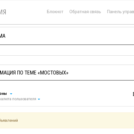
ия
Блокнот
Обратная связь
Панель упра
МА
МАЦИЯ ПО ТЕМЕ «МОСТОВЫХ»
ионы
алюта пользователя
бъявлений