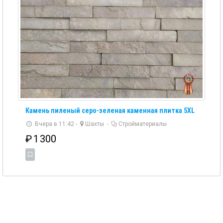
Камень пиленый серо-зеленая каменная плитка 5XL
Вчера в 11:42 -
Шахты
-
Стройматериалы
₽
1 300