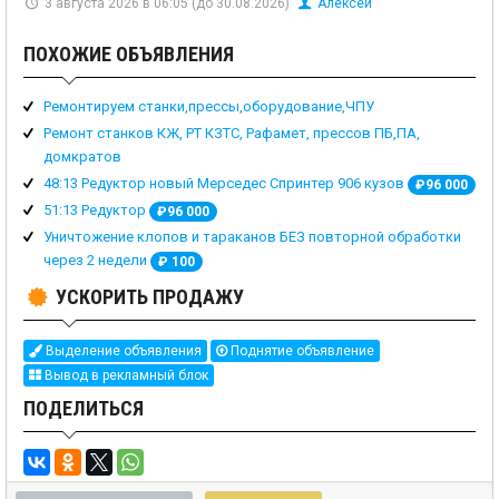
3 августа 2026 в 06:05 (до 30.08.2026)
Алексей
ПОХОЖИЕ ОБЪЯВЛЕНИЯ
Ремонтируем станки,прессы,оборудование,ЧПУ
Ремонт станков КЖ, РТ КЗТС, Рафамет, прессов ПБ,ПА,
домкратов
48:13 Редуктор новый Мерседес Спринтер 906 кузов
₽
96 000
51:13 Редуктор
₽
96 000
Уничтожение клопов и тараканов БЕЗ повторной обработки
через 2 недели
₽
100
УСКОРИТЬ ПРОДАЖУ
Выделение объявления
Поднятие объявление
Вывод в рекламный блок
ПОДЕЛИТЬСЯ