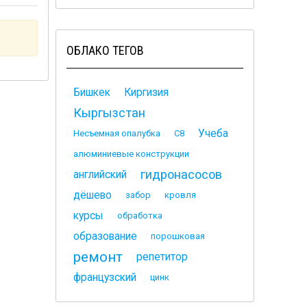
ОБЛАКО ТЕГОВ
Бишкек
Киргизия
Кыргызстан
Учеба
Несъемная опалубка
С8
алюминиевые конструкции
гидронасосов
английский
дёшево
забор
кровля
курсы
обработка
образование
порошковая
ремонт
репетитор
французский
цинк