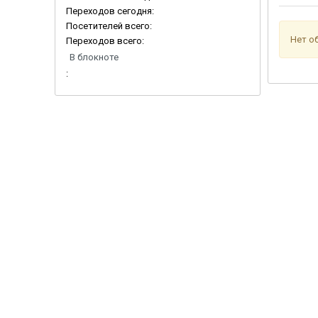
Переходов сегодня:
Посетителей всего:
Нет о
Переходов всего:
В блокноте
: