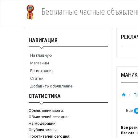
Бесплатные частные объявлен
1Место
РЕКЛА
НАВИГАЦИЯ
На главную
Магазины
Регистрация
МАНИК
Статьи
Добавить объявление
П
СТАТИСТИКА
Объявлений всего:
Все
0
Объявлений сегодня:
На модерации:
Все рег
Опубликованы:
Валюта
в
Посетителей сегодня: