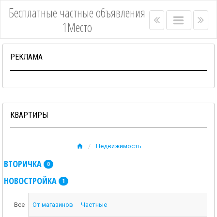
Бесплатные частные объявления
Right
Main
Lef
1Место
menu
menu
me
bar
bar
РЕКЛАМА
КВАРТИРЫ
Недвижимость
ВТОРИЧКА
0
НОВОСТРОЙКА
1
Все
От магазинов
Частные