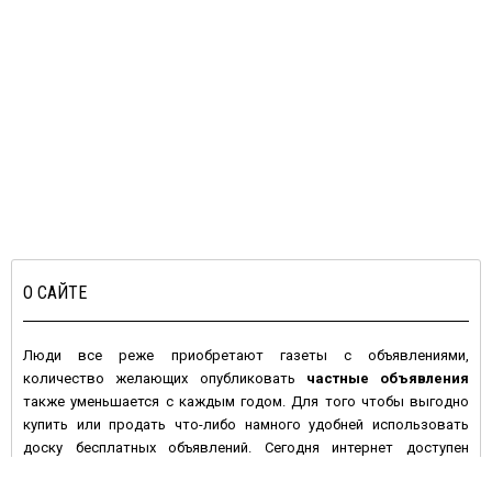
О САЙТЕ
Люди все реже приобретают газеты с объявлениями,
количество желающих опубликовать
частные объявления
также уменьшается с каждым годом. Для того чтобы выгодно
купить или продать что-либо намного удобней использовать
доску бесплатных объявлений. Сегодня интернет доступен
большинству людей с высокой покупательной активностью и