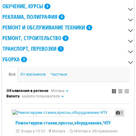
ОБУЧЕНИЕ, КУРСЫ
0
РЕКЛАМА, ПОЛИГРАФИЯ
0
РЕМОНТ И ОБСЛУЖИВАНИЕ ТЕХНИКИ
0
РЕМОНТ, СТРОИТЕЛЬСТВО
0
ТРАНСПОРТ, ПЕРЕВОЗКИ
1
УБОРКА
0
Все
От магазинов
Частные
Объявления в регионе
Москва
Валюта
валюта пользователя
1
Ремонтируем станки,прессы,оборудование,ЧПУ
Вчера в 15:02 -
Москва
-
Монтаж и обслуживание