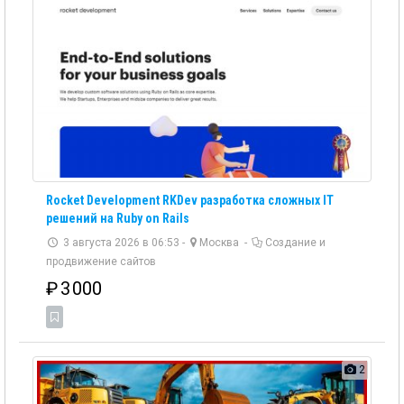
Rocket Development RKDev разработка сложных IT
решений на Ruby on Rails
3 августа 2026 в 06:53 -
Москва
-
Создание и
продвижение сайтов
₽
3 000
2