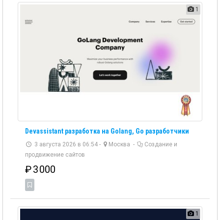
1
Devassistant разработка на Golang, Go разработчики
3 августа 2026 в 06:54 -
Москва
-
Создание и
продвижение сайтов
₽
3 000
1