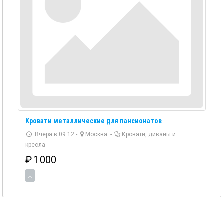
Кровати металлические для пансионатов
Вчера в 09:12 -
Москва
-
Кровати, диваны и
кресла
₽
1 000