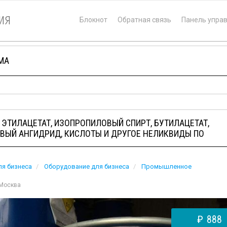
ия
Блокнот
Обратная связь
Панель упра
МА
 ЭТИЛАЦЕТАТ, ИЗОПРОПИЛОВЫЙ СПИРТ, БУТИЛАЦЕТАТ,
ВЫЙ АНГИДРИД, КИСЛОТЫ И ДРУГОЕ НЕЛИКВИДЫ ПО
ля бизнеса
Оборудование для бизнеса
Промышленное
Москва
₽
888