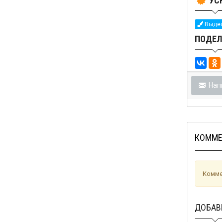
УС
Выдел
ПОДЕЛ
Нап
КОММЕ
Комме
ДОБАВ