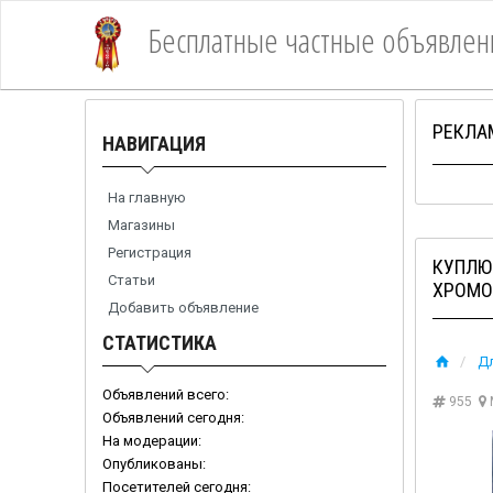
Бесплатные частные объявлен
1Место
РЕКЛА
НАВИГАЦИЯ
На главную
Магазины
Регистрация
КУПЛЮ
Статьи
ХРОМО
Добавить объявление
СТАТИСТИКА
Д
Объявлений всего:
955
Объявлений сегодня:
На модерации:
Опубликованы:
Посетителей сегодня: