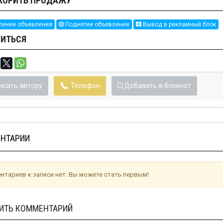
КОРИТЬ ПРОДАЖУ
ение объявления
Поднятие объявление
Вывод в рекламный блок
ИТЬСЯ
исать автору
Телефон
Добавить в блокнот
НТАРИИ
нтариев к записи нет. Вы можете стать первым!
ИТЬ КОММЕНТАРИЙ