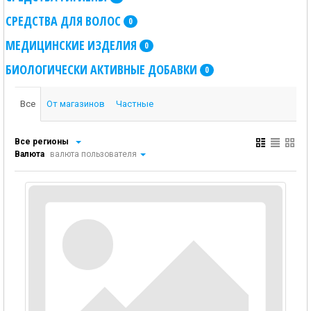
СРЕДСТВА ДЛЯ ВОЛОС
0
МЕДИЦИНСКИЕ ИЗДЕЛИЯ
0
БИОЛОГИЧЕСКИ АКТИВНЫЕ ДОБАВКИ
0
Все
От магазинов
Частные
Все регионы
Валюта
валюта пользователя