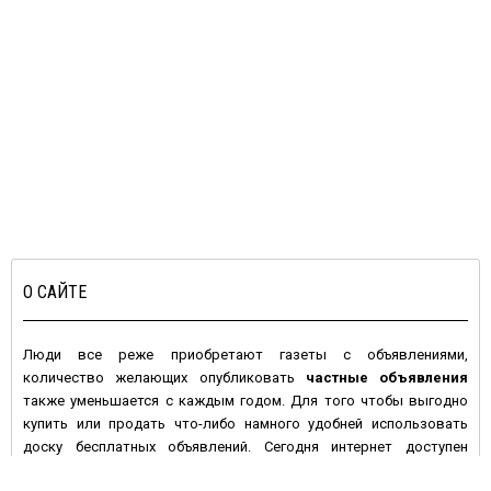
О САЙТЕ
Люди все реже приобретают газеты с объявлениями,
количество желающих опубликовать
частные объявления
также уменьшается с каждым годом. Для того чтобы выгодно
купить или продать что-либо намного удобней использовать
доску бесплатных объявлений. Сегодня интернет доступен
большинству людей с высокой покупательной активностью и