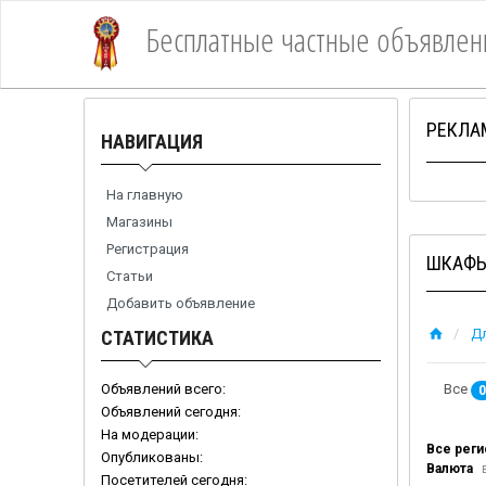
Бесплатные частные объявлен
1Место
РЕКЛА
НАВИГАЦИЯ
На главную
Магазины
Регистрация
ШКАФЫ
Статьи
Добавить объявление
Дл
СТАТИСТИКА
Объявлений всего:
Все
0
Объявлений сегодня:
На модерации:
Все рег
Опубликованы:
Валюта
в
Посетителей сегодня: