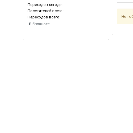
Переходов сегодня:
Посетителей всего:
Нет о
Переходов всего:
В блокноте
: