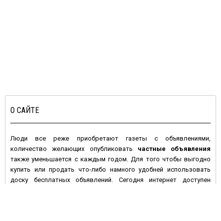
О САЙТЕ
Люди все реже приобретают газеты с объявлениями,
количество желающих опубликовать
частные объявления
также уменьшается с каждым годом. Для того чтобы выгодно
купить или продать что-либо намного удобней использовать
доску бесплатных объявлений. Сегодня интернет доступен
большинству людей с высокой покупательной активностью и
данное средство массовой информации имеет целый ряд
преимуществ по сравнению с печатными изданиями: