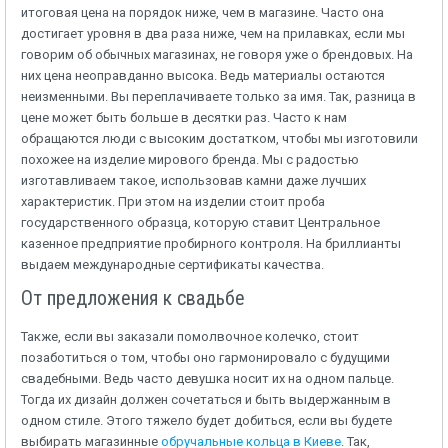
итоговая цена на порядок ниже, чем в магазине. Часто она
достигает уровня в два раза ниже, чем на прилавках, если мы
говорим об обычных магазинах, не говоря уже о брендовых. На
них цена неоправданно высока. Ведь материалы остаются
неизменными. Вы переплачиваете только за имя. Так, разница в
цене может быть больше в десятки раз. Часто к нам
обращаются люди с высоким достатком, чтобы мы изготовили
похожее на изделие мирового бренда. Мы с радостью
изготавливаем такое, использовав камни даже лучших
характеристик. При этом на изделии стоит проба
государственного образца, которую ставит Центральное
казенное предприятие пробирного контроля. На бриллианты
выдаем международные сертификаты качества.
От предложения к свадьбе
Также, если вы заказали помолвочное колечко, стоит
позаботиться о том, чтобы оно гармонировало с будущими
свадебными. Ведь часто девушка носит их на одном пальце.
Тогда их дизайн должен сочетаться и быть выдержанным в
одном стиле. Этого тяжело будет добиться, если вы будете
выбирать магазинные
обручальные кольца в Киеве
. Так,