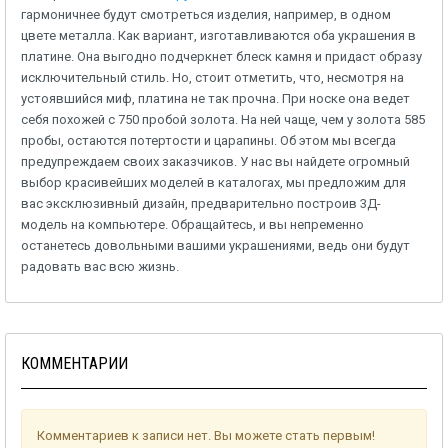
гармоничнее будут смотреться изделия, например, в одном
цвете металла. Как вариант, изготавливаются оба украшения в
платине. Она выгодно подчеркнет блеск камня и придаст образу
исключительный стиль. Но, стоит отметить, что, несмотря на
устоявшийся миф, платина не так прочна. При носке она ведет
себя похожей с 750 пробой золота. На ней чаще, чем у золота 585
пробы, остаются потертости и царапины. Об этом мы всегда
предупреждаем своих заказчиков. У нас вы найдете огромный
выбор красивейших моделей в каталогах, мы предложим для
вас эксклюзивный дизайн, предварительно построив 3Д-
модель на компьютере. Обращайтесь, и вы непременно
останетесь довольными вашими украшениями, ведь они будут
радовать вас всю жизнь.
КОММЕНТАРИИ
Комментариев к записи нет. Вы можете стать первым!