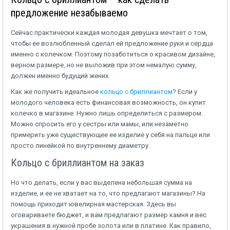
предложение незабываемо
Сейчас практически каждая молодая девушка мечтает о том,
чтобы ее возлюбленный сделал ей предложение руки и сердца
именно с колечком. Поэтому позаботиться о красивом дизайне,
верном размере, но не выложив при этом немалую сумму,
должен именно будущий жених.
Как же получить идеальное
кольцо с бриллиантом
? Если у
молодого человека есть финансовая возможность, он купит
колечко в магазине. Нужно лишь определиться с размером.
Можно спросить его у сестры или мамы, или незаметно
примерить уже существующее ее изделие у себя на пальце или
просто линейкой по внутреннему диаметру.
Кольцо с бриллиантом на заказ
Но что делать, если у вас выделена небольшая сумма на
изделие, и ее не хватает на то, что предлагают магазины? На
помощь приходит ювелирная мастерская. Здесь вы
оговариваете бюджет, и вам предлагают размер камня и вес
украшения в нужной пробе золота или в платине. Как правило,