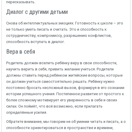
пересказывать.
Диалог с другими детьми
Снова об интеллектуальных эмоциях. Готовность к школе – это
не только уметь писать и считать. Это и способность к
сотрудничеству, компромиссу, разрешению конфликтов,
способность вступать в диалог.
Вера в себя
Родитель должен вселить ребёнку веру в свои способности,
научить верить в себя, привить желание учиться. Родители
должны ставить перед ребёнком житейские вопросы, которые
он должен учиться самостоятельно решать. Ребёнку нужно
постоянно бросать несложный вызов, формируя в его сознании
истории успешного учения. Постепенное развитие от простого к
более сложному мотивирует его уверенность в себе и своих
силах. Он поймёт, что всё возможно, если прилагать
определённые усилия.
Обратите внимание, мы говорим не об умении читать и писать, а о
способности ориентироваться в пространстве и времени,