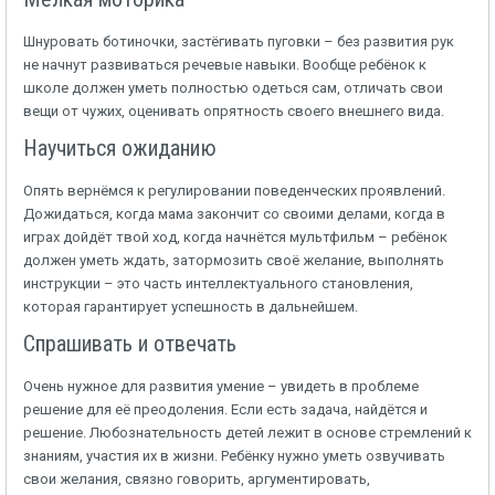
Шнуровать ботиночки, застёгивать пуговки – без развития рук
не начнут развиваться речевые навыки. Вообще ребёнок к
школе должен уметь полностью одеться сам, отличать свои
вещи от чужих, оценивать опрятность своего внешнего вида.
Научиться ожиданию
Опять вернёмся к регулировании поведенческих проявлений.
Дожидаться, когда мама закончит со своими делами, когда в
играх дойдёт твой ход, когда начнётся мультфильм – ребёнок
должен уметь ждать, затормозить своё желание, выполнять
инструкции – это часть интеллектуального становления,
которая гарантирует успешность в дальнейшем.
Спрашивать и отвечать
Очень нужное для развития умение – увидеть в проблеме
решение для её преодоления. Если есть задача, найдётся и
решение. Любознательность детей лежит в основе стремлений к
знаниям, участия их в жизни. Ребёнку нужно уметь озвучивать
свои желания, связно говорить, аргументировать,